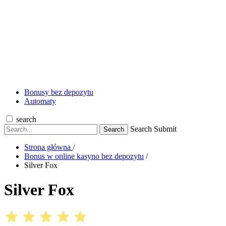
​Bonusy bez depozytu​​
Automaty
search
Search
Submit
Strona główna
/
​Bonus w online kasyno bez depozytu​​
/
Silver Fox
Silver Fox