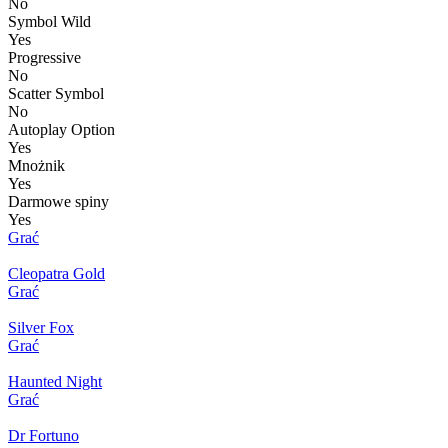
No
Symbol Wild
Yes
Progressive
No
Scatter Symbol
No
Autoplay Option
Yes
Mnożnik
Yes
Darmowe spiny
Yes
Grać
Cleopatra Gold
Grać
Silver Fox
Grać
Haunted Night
Grać
Dr Fortuno