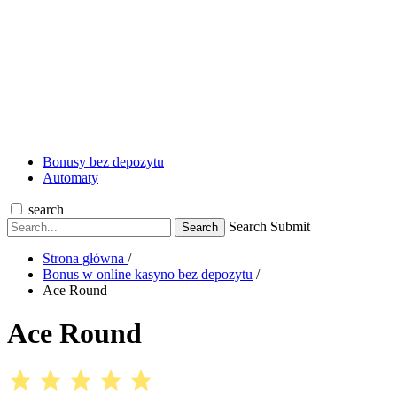
​Bonusy bez depozytu​​
Automaty
search
Search
Submit
Strona główna
/
​Bonus w online kasyno bez depozytu​​
/
Ace Round
Ace Round